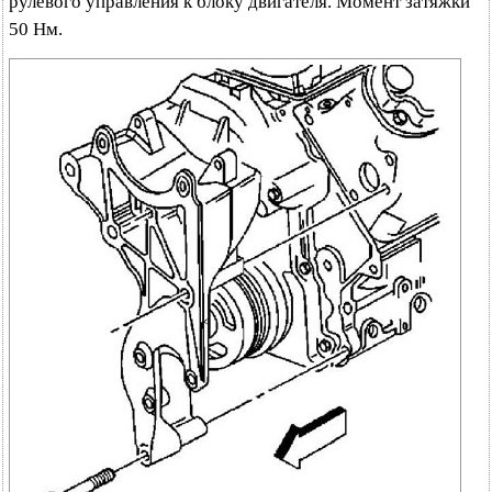
рулевого управления к блоку двигателя. Момент затяжки
50 Нм.