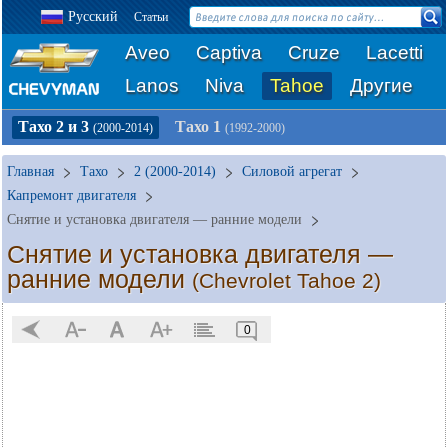
Русский
Статьи
Aveo
Captiva
Cruze
Lacetti
Lanos
Niva
Tahoe
Другие
Тахо 2 и 3
Тахо 1
(2000-2014)
(1992-2000)
Главная
Тахо
2 (2000-2014)
Силовой агрегат
Капремонт двигателя
Снятие и установка двигателя — ранние модели
Снятие и установка двигателя —
ранние модели
(Chevrolet Tahoe 2)
0