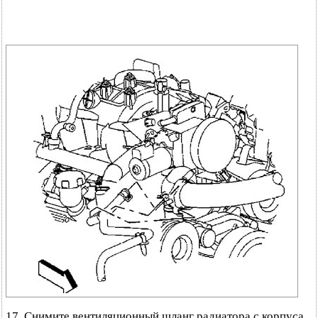
17. Снимите вентиляционный шланг радиатора с корпуса