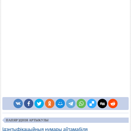
ПАПЯРЭДНІЯ АРТЫКУЛЫ
Ідэнтыфікацыйныя нумары аўтамабіля