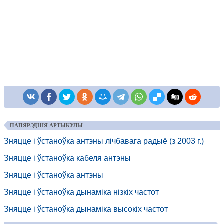
ПАПЯРЭДНІЯ АРТЫКУЛЫ
Зняцце і ўстаноўка антэны лічбавага радыё (з 2003 г.)
Зняцце і ўстаноўка кабеля антэны
Зняцце і ўстаноўка антэны
Зняцце і ўстаноўка дынаміка нізкіх частот
Зняцце і ўстаноўка дынаміка высокіх частот