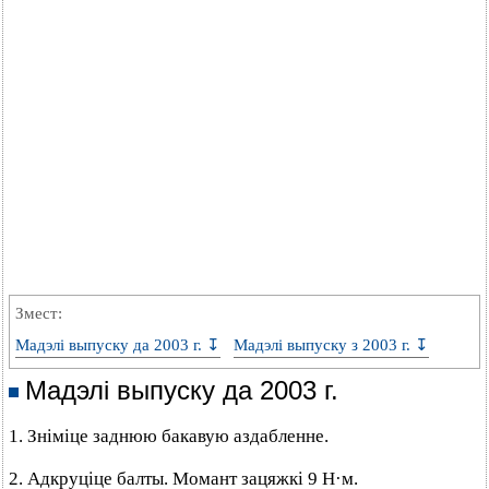
Змест:
Мадэлі выпуску да 2003 г. ↧
Мадэлі выпуску з 2003 г. ↧
Мадэлі выпуску да 2003 г.
1. Зніміце заднюю бакавую аздабленне.
2. Адкруціце балты. Момант зацяжкі 9 Н·м.