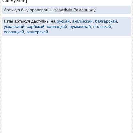
ChevyMan]
Артыкул быў правераны:
Уладзімір Раманнікаў
Гэты артыкул даступны на
рускай
,
англійскай
,
балгарскай
,
украінскай
,
сербскай
,
харвацкай
,
румынскай
,
польскай
,
славацкай
,
венгерскай