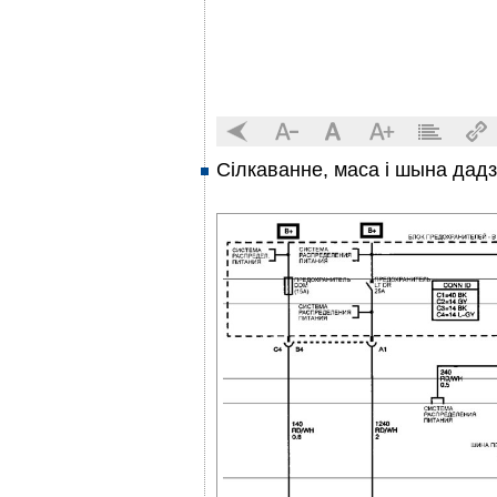
Сілкаванне, маса і шына дад