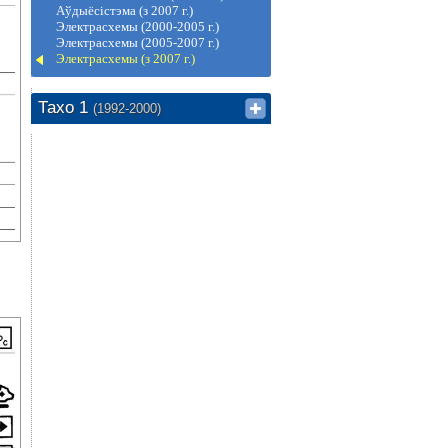
Аўдыёсістэма (з 2007 г.)
Электрасхемы (2000-2005 г.)
Электрасхемы (2005-2007 г.)
Электрасхемы (з 2007 г.)
Тахо 1
(1992-2000)