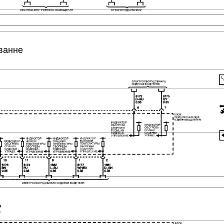
аванне