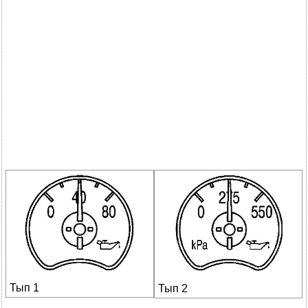
Тып 1
Тып 2