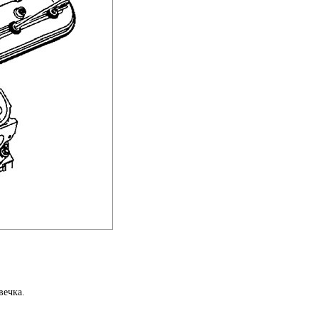
вечка.