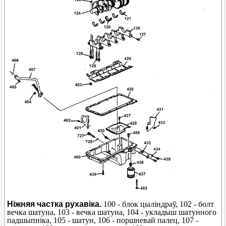
Ніжняя частка рухавіка.
100 - блок цыліндраў, 102 - болт
вечка шатуна, 103 - вечка шатуна, 104 - укладыш шатунного
падшыпніка, 105 - шатун, 106 - поршневай палец, 107 -