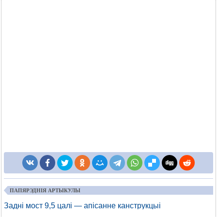
ПАПЯРЭДНІЯ АРТЫКУЛЫ
Задні мост 9,5 цалі — апісанне канструкцыі