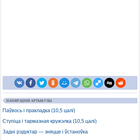
ПАПЯРЭДНІЯ АРТЫКУЛЫ
Паўвось і пракладка (10,5 цалі)
Ступіца і тармазная кружэлка (10,5 цалі)
Задні рэдуктар — зняцце і ўстаноўка