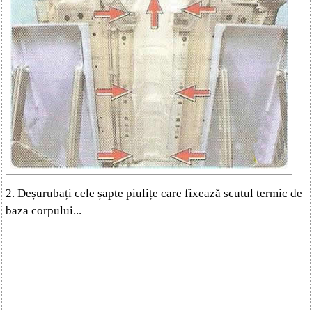
2. Deșurubați cele șapte piulițe care fixează scutul termic de
baza corpului...