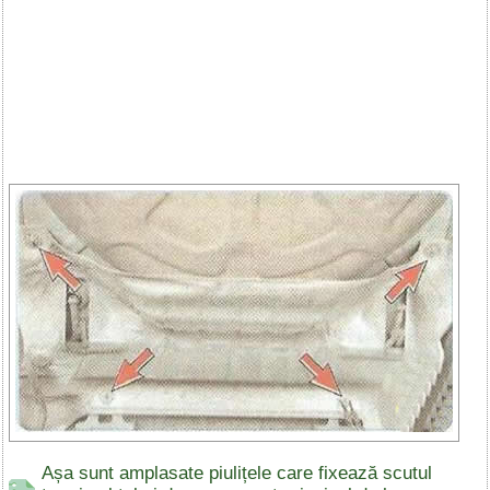
Așa sunt amplasate piulițele care fixează scutul