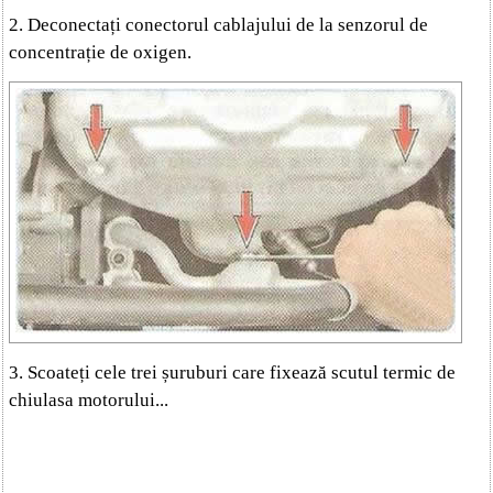
2. Deconectați conectorul cablajului de la senzorul de
concentrație de oxigen.
3. Scoateți cele trei șuruburi care fixează scutul termic de
chiulasa motorului...