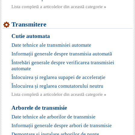
Lista completă a articolelor din această categorie
»
Transmitere
Cutie automata
Date tehnice ale transmisiei automate
Informații generale despre transmisia automată
Întrebări generale despre verificarea transmisiei
automate
Înlocuirea și reglarea supapei de accelerație
Înlocuirea și reglarea comutatorului neutru
Lista completă a articolelor din această categorie
»
Arborele de transmisie
Date tehnice ale arborilor de transmisie
Informații generale despre arbori de transmisie
Demontare și instalare arborilor de punte