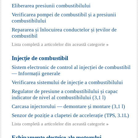
Eliberarea presiunii combustibilului
Verificarea pompei de combustibil și a presiunii
combustibilului
Repararea și înlocuirea conductelor și țevilor de
combustibil
Lista completă a articolelor din această categorie
»
Injecție de combustibil
Sistem electronic de control al injecției de combustibil
— Informații generale
Verificarea sistemului de injecție a combustibilului
Regulator de presiune a combustibilului și capac
indicator de nivel al combustibilului (3,1 l)
Carcasa injectorului — demontare și montare (3,1 l)
Senzor de poziție a clapetei de accelerație (TPS, 3.1L)
Lista completă a articolelor din această categorie
»
Echipamente electrice ale motorului