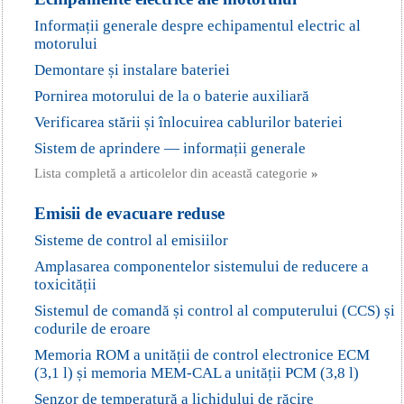
Informații generale despre echipamentul electric al
motorului
Demontare și instalare bateriei
Pornirea motorului de la o baterie auxiliară
Verificarea stării și înlocuirea cablurilor bateriei
Sistem de aprindere — informații generale
Lista completă a articolelor din această categorie
»
Emisii de evacuare reduse
Sisteme de control al emisiilor
Amplasarea componentelor sistemului de reducere a
toxicității
Sistemul de comandă și control al computerului (CCS) și
codurile de eroare
Memoria ROM a unității de control electronice ECM
(3,1 l) și memoria MEM-CAL a unității PCM (3,8 l)
Senzor de temperatură a lichidului de răcire