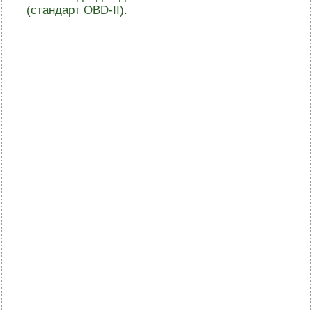
(стандарт OBD-II).