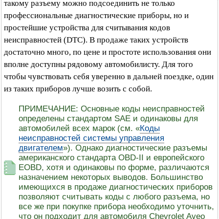
такому разъему можно подсоединить не только
профессиональные диагностические приборы, но и
простейшие устройства для считывания кодов
неисправностей (DTC). В продаже таких устройств
достаточно много, по цене и простоте использования они
вполне доступны рядовому автомобилисту. Для того
чтобы чувствовать себя уверенно в дальней поездке, один
из таких приборов лучше возить с собой.
ПРИМЕЧАНИЕ: Основные коды неисправностей
определены стандартом SAE и одинаковы для
автомобилей всех марок (см. «
Коды
неисправностей системы управления
двигателем
»). Однако диагностические разъемы
американского стандарта OBD-II и европейского
EOBD, хотя и одинаковы по форме, различаются
назначением некоторых выводов. Большинство
имеющихся в продаже диагностических приборов
позволяют считывать коды с любого разъема, но
все же при покупке прибора необходимо уточнить,
что он подходит для автомобиля Chevrolet Aveo