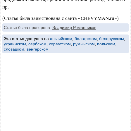
пр.
(Статья была заимствована с сайта «CHEVYMAN.ru»)
Статья была проверена:
Владимир Романников
Эта статья доступна на
английском
,
болгарском
,
белорусском
,
украинском
,
сербском
,
хорватском
,
румынском
,
польском
,
словацком
,
венгерском