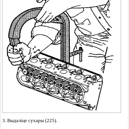
3. Выдаліце сухары (225).