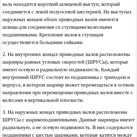
вала находится короткий шлицевой выступ, который
соединяется с левой полуосевой шестерней. На выступах
наружных концов обоих приводных валов имеются
шлицы для соединения со ступицами/колесными
подшипниками. Крепление валов к ступицам
осуществляется большими гайками.
2. На внутренних концах приводных валов расположены
шарниры равных угловых скоростей (ШРУСы), которые
имеют осевую и радиальную подвижность. Каждый
внутренний ШРУС состоит из подшипника с триподом и
корпуса, в котором шарнир может перемещаться в осевом
направлении при перемещении приводных валов вместе с
колесами в вертикальной плоскости.
3. На наружных концах приводных валов расположены
ШРУСы с шарикоподшипниками. Данные шарниры имеют
радиальную, а не осевую подвижность. В них содержатся
подшипники с шестью шариками, которые катятся между