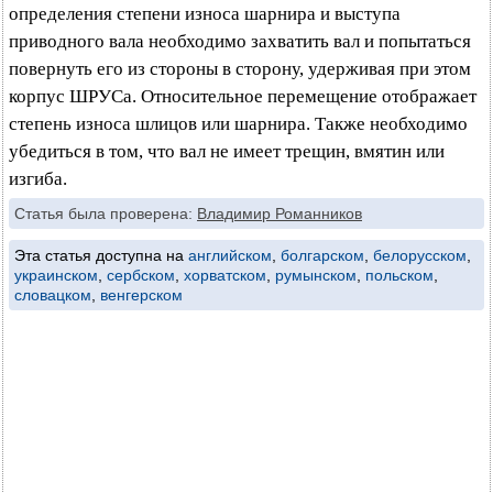
определения степени износа шарнира и выступа
приводного вала необходимо захватить вал и попытаться
повернуть его из стороны в сторону, удерживая при этом
корпус ШРУСа. Относительное перемещение отображает
степень износа шлицов или шарнира. Также необходимо
убедиться в том, что вал не имеет трещин, вмятин или
изгиба.
Статья была проверена:
Владимир Романников
Эта статья доступна на
английском
,
болгарском
,
белорусском
,
украинском
,
сербском
,
хорватском
,
румынском
,
польском
,
словацком
,
венгерском