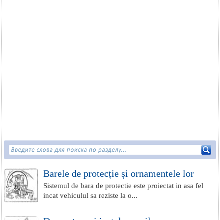
Barele de protecție și ornamentele lor
Sistemul de bara de protectie este proiectat in asa fel
incat vehiculul sa reziste la o...