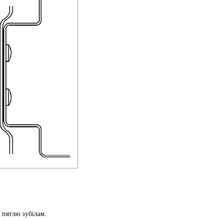
е пятлю зубілам.