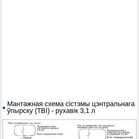
Мантажная схема сістэмы цэнтральнага
ўпырску (TBI) - рухавік 3,1 л