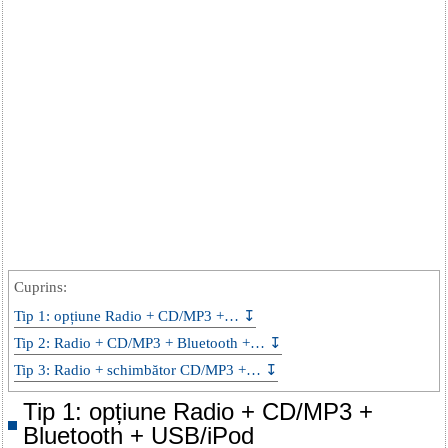
Cuprins:
Tip 1: opțiune Radio + CD/MP3 +… ↧
Tip 2: Radio + CD/MP3 + Bluetooth +… ↧
Tip 3: Radio + schimbător CD/MP3 +… ↧
Tip 1: opțiune Radio + CD/MP3 +
Bluetooth + USB/iPod