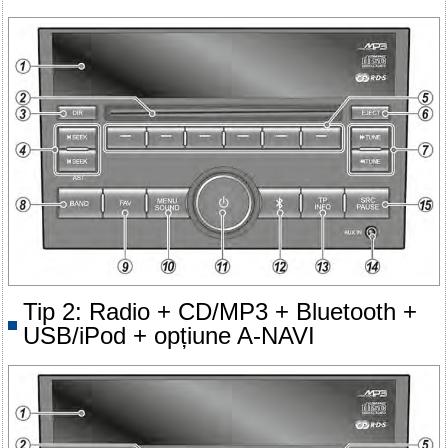
Tip 2: Radio + CD/MP3 + Bluetooth +
USB/iPod + opțiune A-NAVI