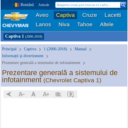
Română
Articole
Aveo
Captiva
Cruze
Lacetti
Lanos
Niva
Tahoe
Altele
Captiva 1
(2006-2018)
Principal
Captiva
1 (2006-2018)
Manual
Informații și divertisment
Prezentare generală a sistemului de infotainment
Prezentare generală a sistemului de
infotainment
(Chevrolet Captiva 1)
0