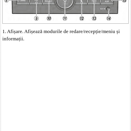
1. Afișare. Afișează modurile de redare/recepție/meniu și
informații.