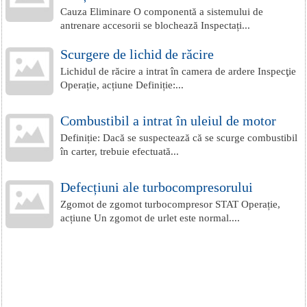
Cauza Eliminare O componentă a sistemului de
antrenare accesorii se blochează Inspectați...
Scurgere de lichid de răcire
Lichidul de răcire a intrat în camera de ardere Inspecţie
Operație, acțiune Definiție:...
Combustibil a intrat în uleiul de motor
Definiție: Dacă se suspectează că se scurge combustibil
în carter, trebuie efectuată...
Defecțiuni ale turbocompresorului
Zgomot de zgomot turbocompresor STAT Operație,
acțiune Un zgomot de urlet este normal....