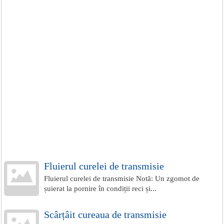
Fluierul curelei de transmisie
Fluierul curelei de transmisie Notă: Un zgomot de
șuierat la pornire în condiții reci și...
Scârțâit cureaua de transmisie