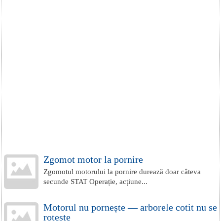
Zgomot motor la pornire
Zgomotul motorului la pornire durează doar câteva
secunde STAT Operație, acțiune...
Motorul nu pornește — arborele cotit nu se
rotește