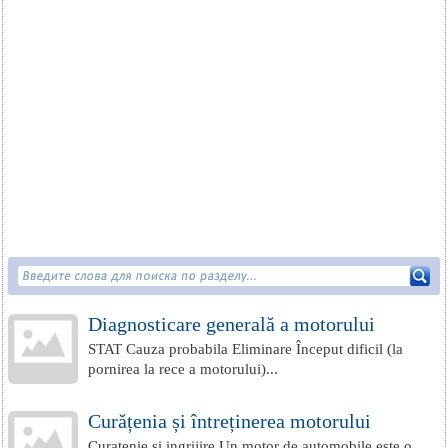
Diagnosticare generală a motorului
STAT Cauza probabila Eliminare Început dificil (la
pornirea la rece a motorului)...
Curățenia și întreținerea motorului
Curatenie si ingrijire Un motor de automobile este o