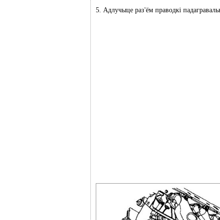
5. Адлучыце раз'ём праводкі падаграваль