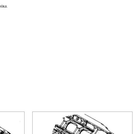
ніка.