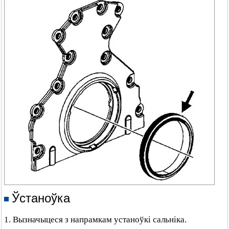
Ўстаноўка
1. Вызначыцеся з напрамкам устаноўкі сальніка.