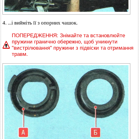
4. ...і вийміть її з опорних чашок.
ПОПЕРЕДЖЕННЯ: Знімайте та встановлюйте
пружини гранично обережно, щоб уникнути
"вистрілювання" пружини з підвіски та отримання
травм.