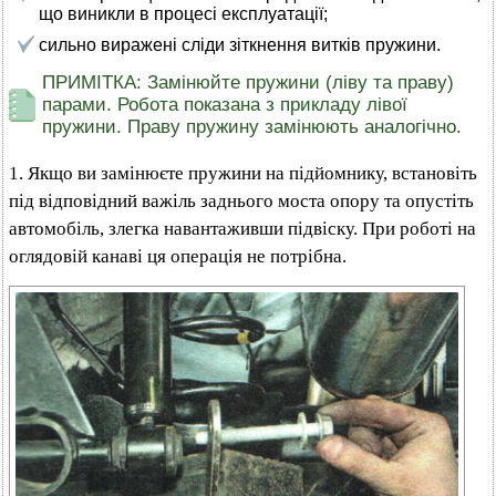
що виникли в процесі експлуатації;
сильно виражені сліди зіткнення витків пружини.
ПРИМІТКА: Замінюйте пружини (ліву та праву)
парами. Робота показана з прикладу лівої
пружини. Праву пружину замінюють аналогічно.
1. Якщо ви замінюєте пружини на підйомнику, встановіть
під відповідний важіль заднього моста опору та опустіть
автомобіль, злегка навантаживши підвіску. При роботі на
оглядовій канаві ця операція не потрібна.