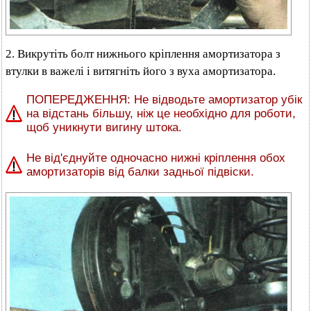
2. Викрутіть болт нижнього кріплення амортизатора з
втулки в важелі і витягніть його з вуха амортизатора.
ПОПЕРЕДЖЕННЯ: Не відводьте амортизатор убік
на відстань більшу, ніж це необхідно для роботи,
щоб уникнути вигину штока.
Не від'єднуйте одночасно нижні кріплення обох
амортизаторів від балки задньої підвіски.