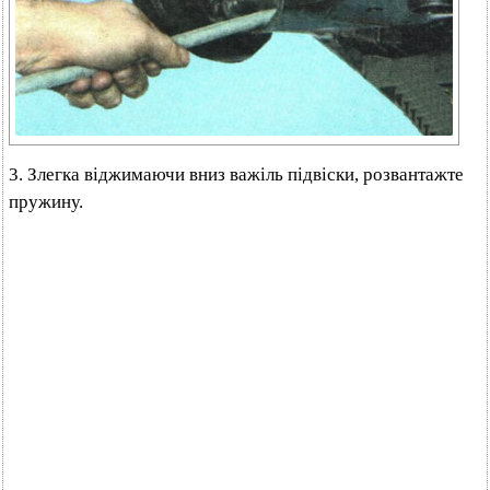
3. Злегка віджимаючи вниз важіль підвіски, розвантажте
пружину.