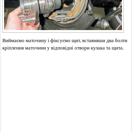
Виймаємо маточину і фіксуємо щит, вставивши два болти
кріплення маточини у відповідні отвори кулака та щита.