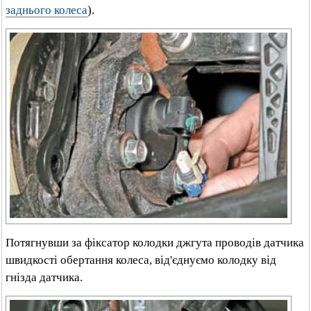
заднього колеса
).
Потягнувши за фіксатор колодки джгута проводів датчика
швидкості обертання колеса, від'єднуємо колодку від
гнізда датчика.