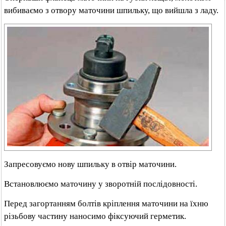
вибиваємо з отвору маточини шпильку, що вийшла з ладу.
Запресовуємо нову шпильку в отвір маточини.
Встановлюємо маточину у зворотній послідовності.
Перед загортанням болтів кріплення маточини на їхню
різьбову частину наносимо фіксуючий герметик.