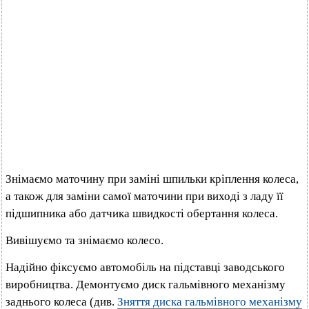
Знімаємо маточину при заміні шпильки кріплення колеса,
а також для заміни самої маточини при виході з ладу її
підшипника або датчика швидкості обертання колеса.
Вивішуємо та знімаємо колесо.
Надійно фіксуємо автомобіль на підставці заводського
виробництва. Демонтуємо диск гальмівного механізму
заднього колеса (див.
Зняття диска гальмівного механізму