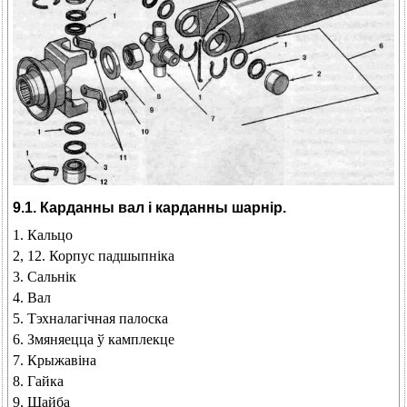
9.1. Карданны вал і карданны шарнір.
1. Кальцо
2, 12. Корпус падшыпніка
3. Сальнік
4. Вал
5. Тэхналагічная палоска
6. Змяняецца ў камплекце
7. Крыжавіна
8. Гайка
9. Шайба