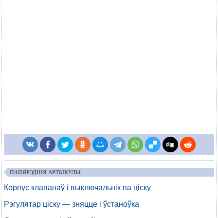
ПАПЯРЭДНІЯ АРТЫКУЛЫ
Корпус клапанаў і выключальнік па ціску
Рэгулятар ціску — зняцце і ўстаноўка