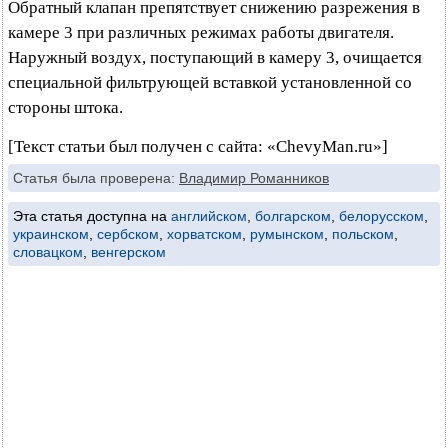
Обратный клапан препятствует снижению разрежения в
камере 3 при различных режимах работы двигателя.
Наружный воздух, поступающий в камеру 3, очищается
специальной фильтрующей вставкой установленной со
стороны штока.
[Текст статьи был получен с сайта: «ChevyMan.ru»]
Статья была проверена:
Владимир Романников
Эта статья доступна на
английском
,
болгарском
,
белорусском
,
украинском
,
сербском
,
хорватском
,
румынском
,
польском
,
словацком
,
венгерском