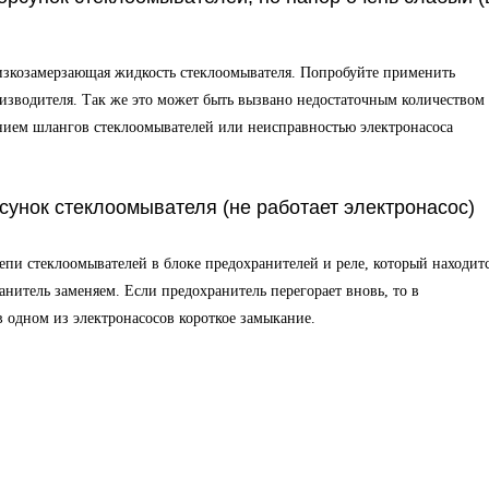
низкозамерзающая жидкость стеклоомывателя. Попробуйте применить
зводителя. Так же это может быть вызвано недостаточным количеством
ием шлангов стеклоомывателей или неисправностью электронасоса
сунок стеклоомывателя (не работает электронасос)
епи стеклоомывателей в блоке предохранителей и реле, который находитс
нитель заменяем. Если предохранитель перегорает вновь, то в
в одном из электронасосов короткое замыкание.