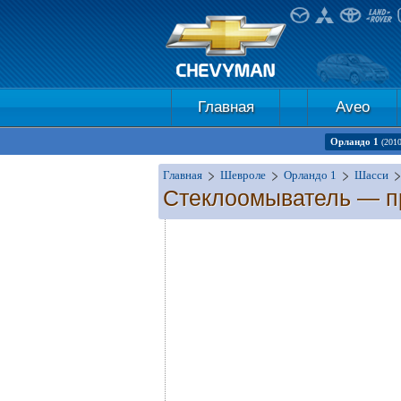
Главная
Aveo
Орландо 1
(201
Главная
Шевроле
Орландо 1
Шасси
Стеклоомыватель — п