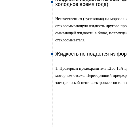
холодное время года)
Некачественная (густеющая) на морозе 
стеклоомывающую жидкость другого прои
омывающей жидкости в бачке, поврежден
стеклоомывателя.
Жидкость не подается из фор
1. Проверяем предохранитель Ef56 15А ц
моторном отсеке. Перегоревший предохра
электрической цепи электронасосов или 