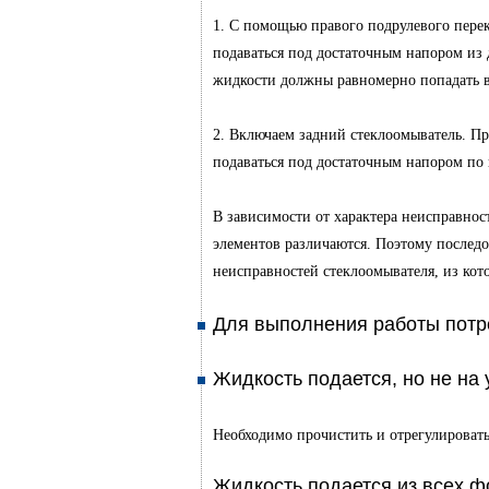
1. С помощью правого подрулевого пере
подаваться под достаточным напором из
жидкости должны равномерно попадать в 
2. Включаем задний стеклоомыватель. П
подаваться под достаточным напором по 
В зависимости от характера неисправнос
элементов различаются. Поэтому послед
неисправностей стеклоомывателя, из кот
Для выполнения работы потр
Жидкость подается, но не на 
Необходимо прочистить и отрегулироват
Жидкость подается из всех ф