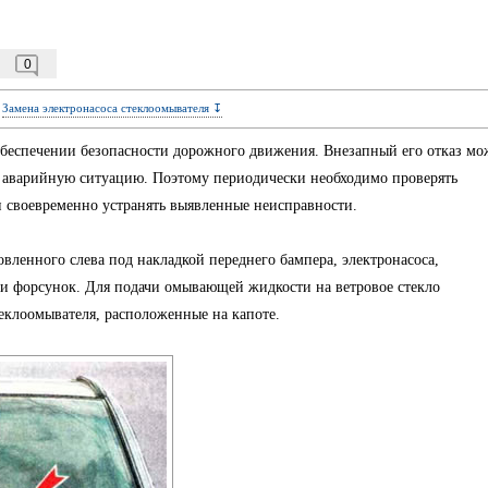
0
Замена электронасоса стеклоомывателя ↧
обеспечении безопасности дорожного движения. Внезапный его отказ мо
ть аварийную ситуацию. Поэтому периодически необходимо проверять
и своевременно устранять выявленные неисправности.
овленного слева под накладкой переднего бампера, электронасоса,
 и форсунок. Для подачи омывающей жидкости на ветровое стекло
еклоомывателя, расположенные на капоте.