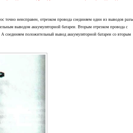
сос точно неисправен, отрезком провода соединяем один из выводов разъ
тельным выводом аккумуляторной батареи. Вторым отрезком провода с
5 А соединяем положительный вывод аккумуляторной батареи со вторым