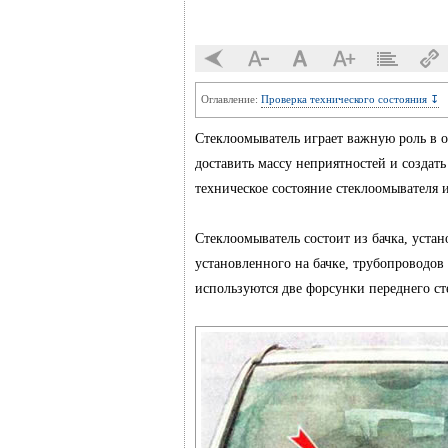
Оглавление:
Проверка технического состояния ↧
Стеклоомыватель играет важную роль в 
доставить массу неприятностей и созда
техническое состояние стеклоомывателя 
Стеклоомыватель состоит из бачка, устан
установленного на бачке, трубопроводов
используются две форсунки переднего ст