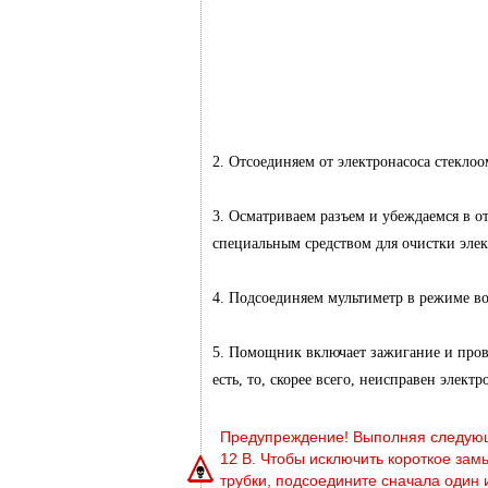
2. Отсоединяем от электронасоса стеклоо
3. Осматриваем разъем и убеждаемся в 
специальным средством для очистки элек
4. Подсоединяем мультиметр в режиме во
5. Помощник включает зажигание и пров
есть, то, скорее всего, неисправен элект
Предупреждение! Выполняя следующ
12 В. Чтобы исключить короткое зам
трубки, подсоедините сначала один и