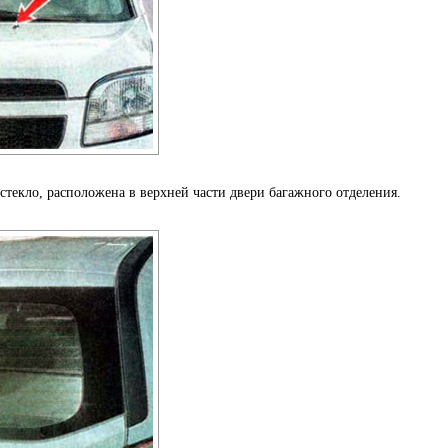
стекло, расположена в верхней части двери багажного отделения.