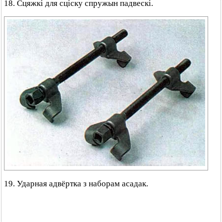
18. Сцяжкі для сціску спружын падвескі.
19. Ударная адвёртка з наборам асадак.