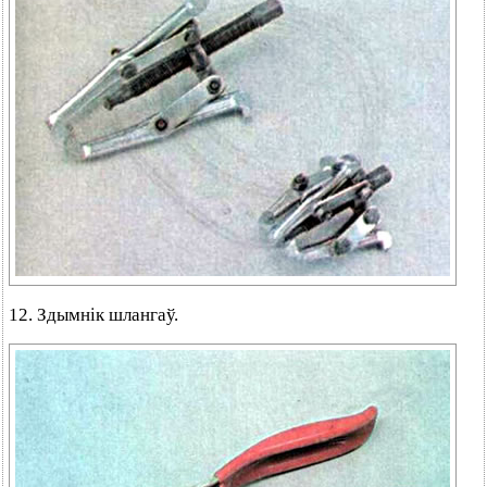
12. Здымнік шлангаў.