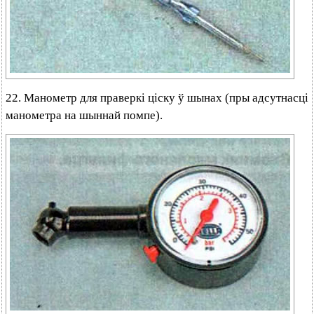
22. Манометр для праверкі ціску ў шынах (пры адсутнасці
манометра на шыннай помпе).