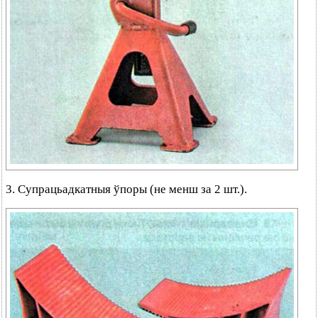
3. Супрацьадкатныя ўпоры (не менш за 2 шт.).