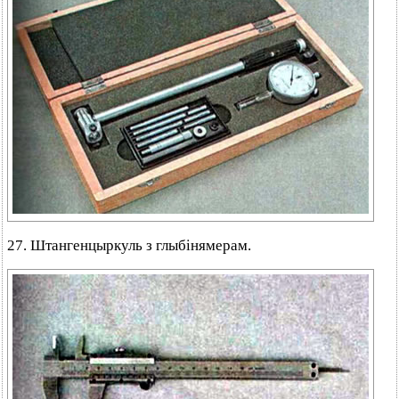
27. Штангенцыркуль з глыбінямерам.