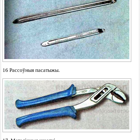
16 Рассоўныя пасатыжы.