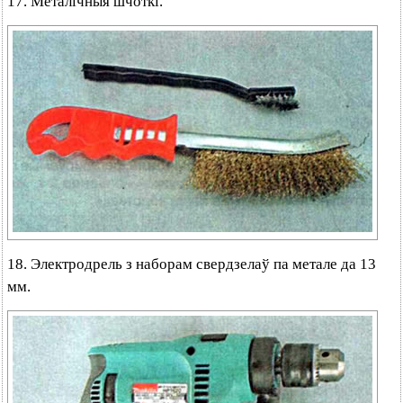
17. Металічныя шчоткі.
18. Электродрель з наборам свердзелаў па метале да 13
мм.