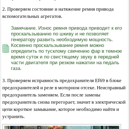
2. Проверяем состояние и натяжение ремня привода
вспомогательных агрегатов.
Замечание. Износ ремня привода приводит к его
проскальзыванию по шкиву и не позволяет
генератору развить необходимую мощность.
Косвенно проскальзывание ремня можно
определить по тусклому свечению фар в темное
время суток и по свистящему звуку в передней
части двигателя при резком нажатии на педаль
газа.
3. Проверяем исправность предохранителя Ef69 в блоке
предохранителей и реле в моторном отсеке. Неисправный
предохранитель заменяем. Если после замены
предохранитель снова перегорает, значит в электрической
цепи короткое замыкание, которое необходимо найти и
устранить.