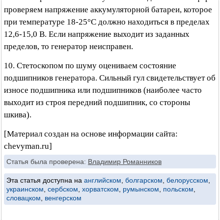
проверяем напряжение аккумуляторной батареи, которое
при температуре 18-25°C должно находиться в пределах
12,6-15,0 В. Если напряжение выходит из заданных
пределов, то генератор неисправен.
10. Стетоскопом по шуму оцениваем состояние
подшипников генератора. Сильный гул свидетельствует об
износе подшипника или подшипников (наиболее часто
выходит из строя передний подшипник, со стороны
шкива).
[Материал создан на основе информации сайта:
chevyman.ru]
Статья была проверена:
Владимир Романников
Эта статья доступна на
английском
,
болгарском
,
белорусском
,
украинском
,
сербском
,
хорватском
,
румынском
,
польском
,
словацком
,
венгерском