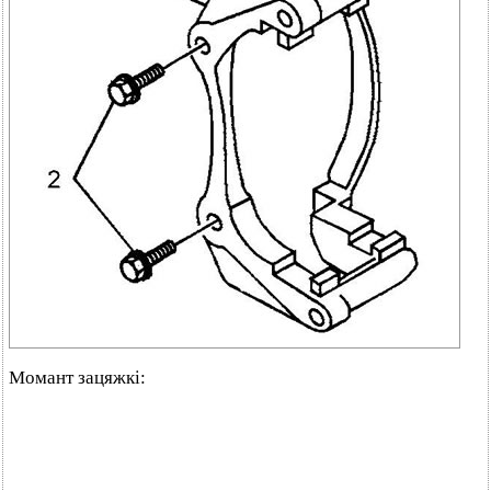
Момант зацяжкі: