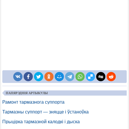
ПАПЯРЭДНІЯ АРТЫКУЛЫ
Рамонт тармазнога суппорта
Тармазны суппорт — зняцце і ўстаноўка
Прыцірка тармазной калодкі і дыска