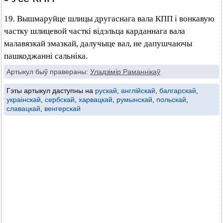
19. Вышмаруйце шлицы другаснага вала КПП і вонкавую
частку шлицевой часткі відэльца карданнага вала
малавязкай змазкай, далучыце вал, не дапушчаючы
пашкоджанні сальніка.
Артыкул быў правераны:
Уладзімір Раманнікаў
Гэты артыкул даступны на
рускай
,
англійскай
,
балгарскай
,
украінскай
,
сербскай
,
харвацкай
,
румынскай
,
польскай
,
славацкай
,
венгерскай