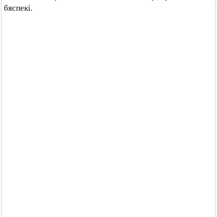
бяспекі.