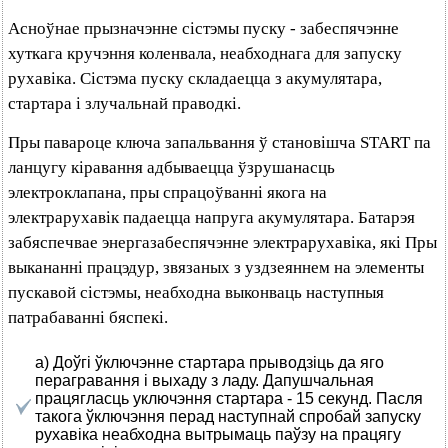
Асноўнае прызначэнне сістэмы пуску - забеспячэнне
хуткага кручэння коленвала, неабходнага для запуску
рухавіка. Сістэма пуску складаецца з акумулятара,
стартара і злучальнай праводкі.
Пры павароце ключа запальвання ў становішча START па
ланцугу кіравання адбываецца ўзрушанасць
электроклапана, пры спрацоўванні якога на
электрарухавік падаецца напруга акумулятара. Батарэя
забяспечвае энергазабеспячэнне электрарухавіка, які Пры
выкананні працэдур, звязаных з уздзеяннем на элементы
пускавой сістэмы, неабходна выконваць наступныя
патрабаванні бяспекі.
а) Доўгі ўключэнне стартара прыводзіць да яго
перагравання і выхаду з ладу. Дапушчальная
працягласць уключэння стартара - 15 секунд. Пасля
такога ўключэння перад наступнай спробай запуску
рухавіка неабходна вытрымаць паўзу на працягу