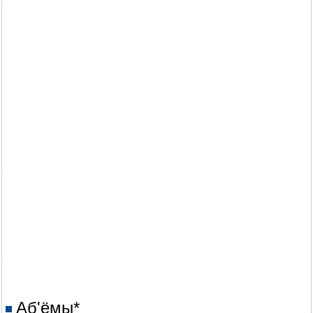
Аб'ёмы*