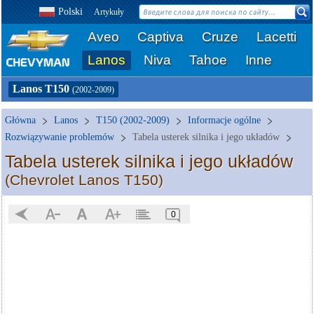
Polski
Artykuły
Aveo
Captiva
Cruze
Lacetti
Lanos
Niva
Tahoe
Inne
Lanos T150
(2002-2009)
Główna
Lanos
T150 (2002-2009)
Informacje ogólne
Rozwiązywanie problemów
Tabela usterek silnika i jego układów
Tabela usterek silnika i jego układów
(Chevrolet Lanos T150)
0