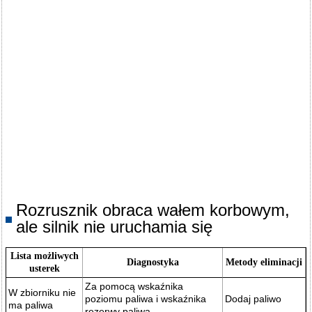
Rozrusznik obraca wałem korbowym,
ale silnik nie uruchamia się
Lista możliwych
Diagnostyka
Metody eliminacji
usterek
Za pomocą wskaźnika
W zbiorniku nie
poziomu paliwa i wskaźnika
Dodaj paliwo
ma paliwa
rezerwy paliwa