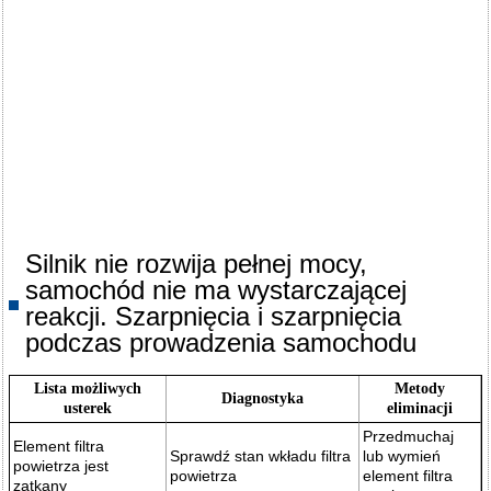
Silnik nie rozwija pełnej mocy,
samochód nie ma wystarczającej
reakcji. Szarpnięcia i szarpnięcia
podczas prowadzenia samochodu
Lista możliwych
Metody
Diagnostyka
usterek
eliminacji
Przedmuchaj
Element filtra
Sprawdź stan wkładu filtra
lub wymień
powietrza jest
powietrza
element filtra
zatkany