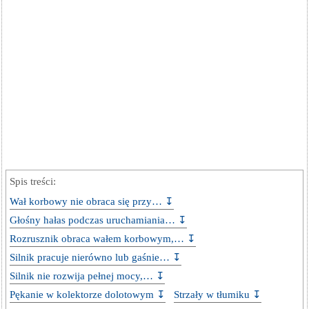
Spis treści:
Wał korbowy nie obraca się przy… ↧
Głośny hałas podczas uruchamiania… ↧
Rozrusznik obraca wałem korbowym,… ↧
Silnik pracuje nierówno lub gaśnie… ↧
Silnik nie rozwija pełnej mocy,… ↧
Pękanie w kolektorze dolotowym ↧
Strzały w tłumiku ↧