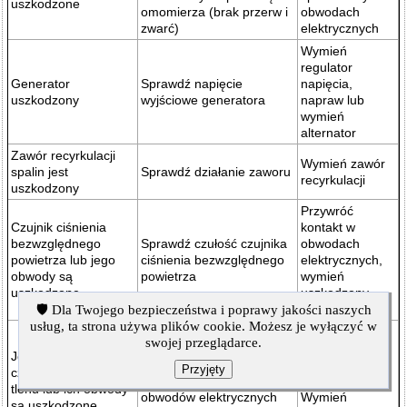
uszkodzone
omomierza (brak przerw i
obwodach
zwarć)
elektrycznych
Wymień
regulator
Generator
Sprawdź napięcie
napięcia,
uszkodzony
wyjściowe generatora
napraw lub
wymień
alternator
Zawór recyrkulacji
Wymień zawór
spalin jest
Sprawdź działanie zaworu
recyrkulacji
uszkodzony
Przywróć
Czujnik ciśnienia
kontakt w
bezwzględnego
Sprawdź czułość czujnika
obwodach
powietrza lub jego
ciśnienia bezwzględnego
elektrycznych,
obwody są
powietrza
wymień
uszkodzone
uszkodzony
czujnik
🛡️ Dla Twojego bezpieczeństwa i poprawy jakości naszych
usług, ta strona używa plików cookie. Możesz je wyłączyć w
Kontrolka CHECK jest
Naprawa
swojej przeglądarce.
włączona. Wydajność
uszkodzonych
Jeden lub oba
czujników stężenia tlenu i
obwodów
Przyjęty
czujniki stężenia
niezawodność połączeń
elektrycznych.
tlenu lub ich obwody
obwodów elektrycznych
Wymień
są uszkodzone