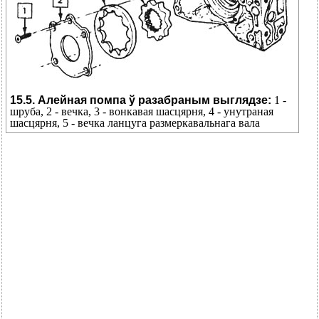
15.5. Алейная помпа ў разабраным выглядзе:
1 -
шруба, 2 - вечка, 3 - вонкавая шасцярня, 4 - унутраная
шасцярня, 5 - вечка ланцуга размеркавальнага вала