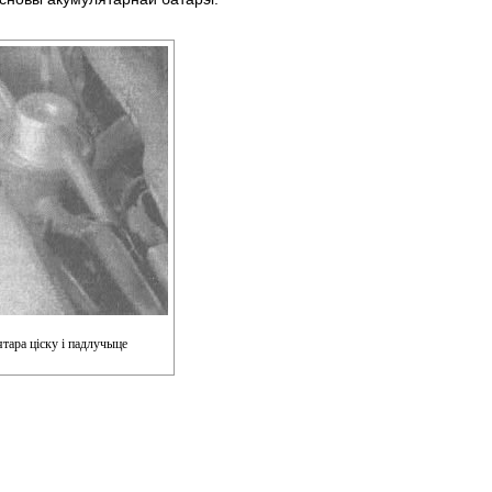
ятара ціску і падлучыце