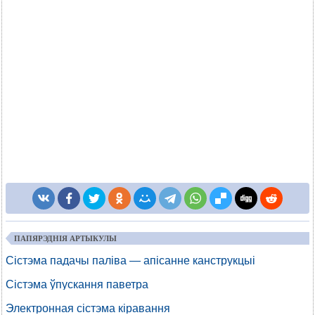
ПАПЯРЭДНІЯ АРТЫКУЛЫ
Сістэма падачы паліва — апісанне канструкцыі
Сістэма ўпускання паветра
Электронная сістэма кіравання