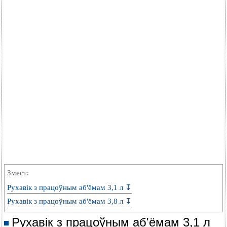
Змест:
Рухавік з працоўным аб'ёмам 3,1 л ↧
Рухавік з працоўным аб'ёмам 3,8 л ↧
Рухавік з працоўным аб'ёмам 3,1 л