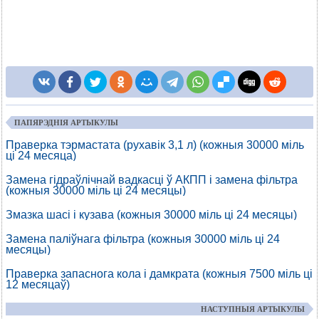
ПАПЯРЭДНІЯ АРТЫКУЛЫ
Праверка тэрмастата (рухавік 3,1 л) (кожныя 30000 міль
ці 24 месяца)
Замена гідраўлічнай вадкасці ў АКПП і замена фільтра
(кожныя 30000 міль ці 24 месяцы)
Змазка шасі і кузава (кожныя 30000 міль ці 24 месяцы)
Замена паліўнага фільтра (кожныя 30000 міль ці 24
месяцы)
Праверка запаснога кола і дамкрата (кожныя 7500 міль ці
12 месяцаў)
НАСТУПНЫЯ АРТЫКУЛЫ